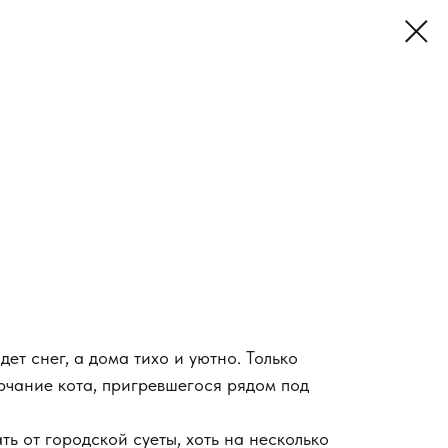
дет снег, а дома тихо и уютно. Только
рчание кота, пригревшегося рядом под
ть от городской суеты, хоть на несколько