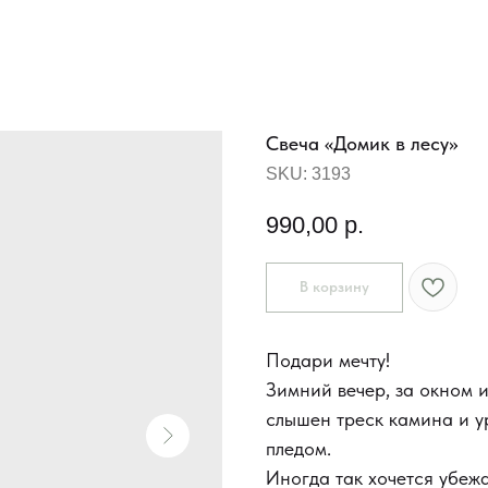
Свеча «Домик в лесу»
SKU:
3193
990,00
р.
В корзину
Подари мечту!
Зимний вечер, за окном и
слышен треск камина и у
пледом.
Иногда так хочется убежа