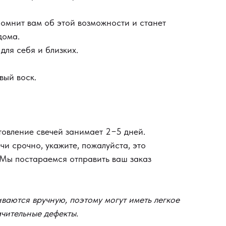
помнит вам об этой возможности и станет
дома.
для себя и близких.
вый воск.
товление свечей занимает 2−5 дней.
и срочно, укажите, пожалуйста, это
. Мы постараемся отправить ваш заказ
ваются вручную, поэтому могут иметь легкое
ачительные дефекты.