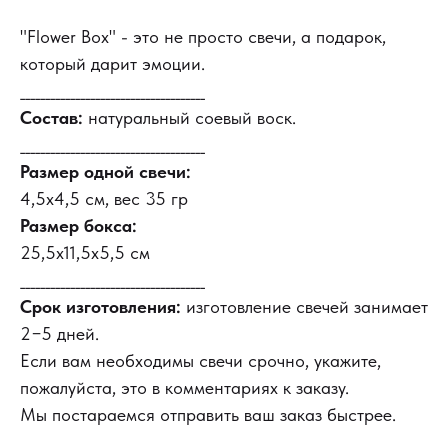
"Flower Box" - это не просто свечи, а подарок,
который дарит эмоции.
_____________________________________
Состав:
натуральный соевый воск.
_____________________________________
Размер одной свечи:
4,5х4,5 см, вес 35 гр
Размер бокса:
25,5х11,5х5,5 см
_____________________________________
Срок изготовления:
изготовление свечей занимает
2−5 дней.
Если вам необходимы свечи срочно, укажите,
пожалуйста, это в комментариях к заказу.
Мы постараемся отправить ваш заказ быстрее.