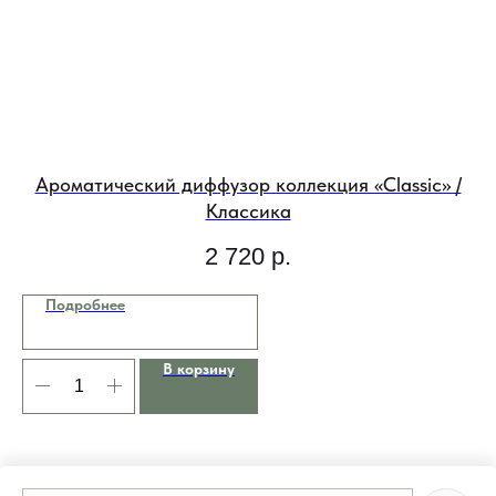
Ароматический диффузор коллекция «Classic» /
Классика
2 720
р.
Подробнее
В корзину