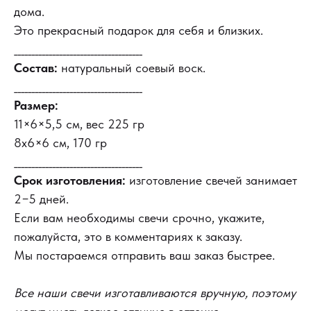
дома.
Это прекрасный подарок для себя и близких.
_____________________________________
Состав:
натуральный соевый воск.
_____________________________________
Размер:
11×6×5,5 см, вес 225 гр
8х6×6 см, 170 гр
_____________________________________
Срок изготовления:
изготовление свечей занимает
2−5 дней.
Если вам необходимы свечи срочно, укажите,
пожалуйста, это в комментариях к заказу.
Мы постараемся отправить ваш заказ быстрее.
Все наши свечи изготавливаются вручную, поэтому