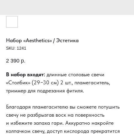
Набор «Aesthetics» / Эстетика
SKU:
1241
2 390
р.
В набор входят:
длинные столовые свечи
«Столбик» (29−30 см) 2 шт., пламегаситель,
триммер для подрезания фитиля.
Благодаря пламегасителю вы сможете потушить
свечу не разбрызгав воск на поверхность
и избежите запаха гари. Аккуратно накройте
колпачком свечу, доступ кислорода прекратится