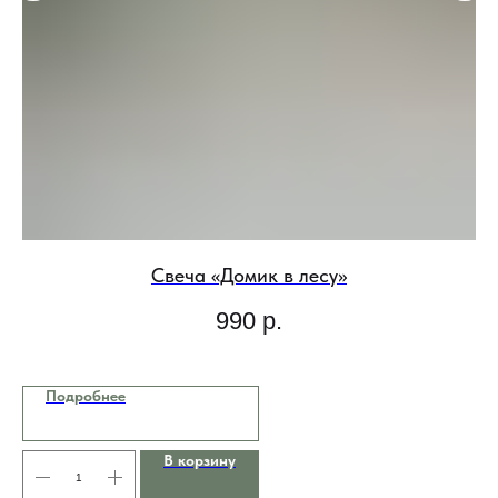
Свеча «Домик в лесу»
990
р.
Подробнее
В корзину